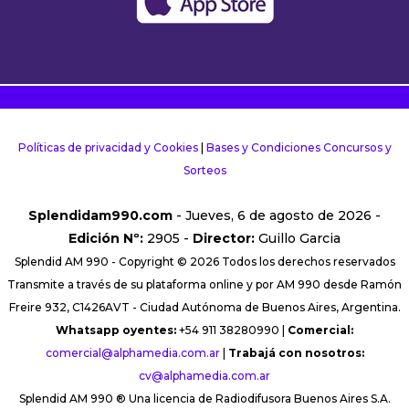
Políticas de privacidad y Cookies
|
Bases y Condiciones Concursos y
Sorteos
Splendidam990.com
- Jueves, 6 de agosto de 2026 -
Edición Nº:
2905 -
Director:
Guillo Garcia
Splendid AM 990 - Copyright © 2026 Todos los derechos reservados
Transmite a través de su plataforma online y por AM 990 desde Ramón
Freire 932, C1426AVT - Ciudad Autónoma de Buenos Aires, Argentina.
Whatsapp oyentes:
+54 911 38280990 |
Comercial:
comercial@alphamedia.com.ar
|
Trabajá con nosotros:
cv@alphamedia.com.ar
Splendid AM 990 ® Una licencia de Radiodifusora Buenos Aires S.A.