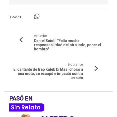
Tweet
Anterior
Daniel Scioli: "Falta mucha
responsabilidad del otro lado, poner el
hombro"
Siguiente
El cantante de trap Kaleb Di Masi chocó a
una moto, se escapó e impactó contra
un auto
PASÓ EN
Sin Relato