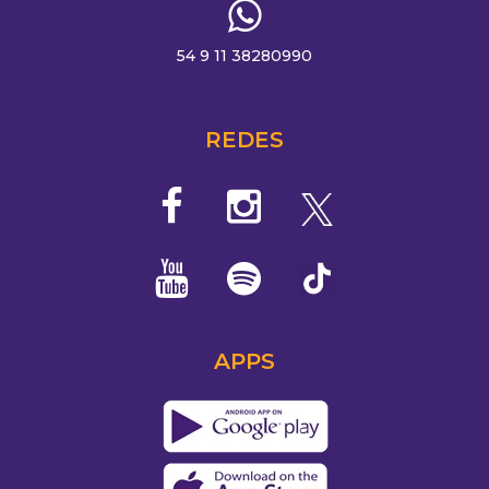
54 9 11 38280990
REDES
APPS