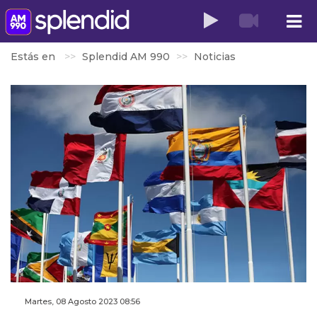
Estás en
Splendid AM 990
Noticias
Martes, 08 Agosto 2023 08:56