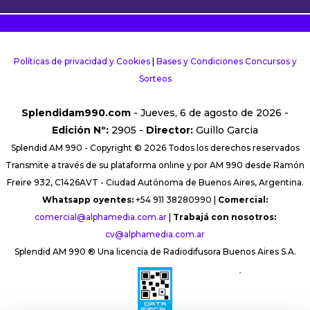
Políticas de privacidad y Cookies
|
Bases y Condiciones Concursos y
Sorteos
Splendidam990.com
- Jueves, 6 de agosto de 2026 -
Edición Nº:
2905 -
Director:
Guillo Garcia
Splendid AM 990 - Copyright © 2026 Todos los derechos reservados
Transmite a través de su plataforma online y por AM 990 desde Ramón
Freire 932, C1426AVT - Ciudad Autónoma de Buenos Aires, Argentina.
Whatsapp oyentes:
+54 911 38280990 |
Comercial:
comercial@alphamedia.com.ar
|
Trabajá con nosotros:
cv@alphamedia.com.ar
Splendid AM 990 ® Una licencia de Radiodifusora Buenos Aires S.A.
´