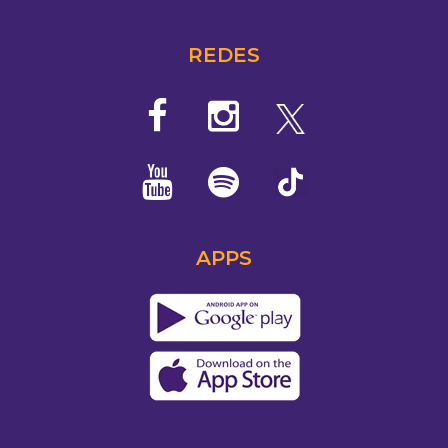
REDES
APPS