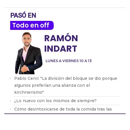
PASÓ EN
Todo en off
RAMÓN
INDART
LUNES A VIERNES 10 A 13
Pablo Cervi: "La división del bloque se dio porque
algunos preferían una alianza con el
kirchnerismo"
¿Lo nuevo con los mismos de siempre?
Cómo desintoxicarse de toda la comida tras las
fiestas
El ministro de Seguridad de PBA no descartó la