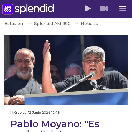
Estás en
Splendid AM 990
Noticias
Miércoles, 12 Junio 2024 12:48
Pablo Moyano: "Es