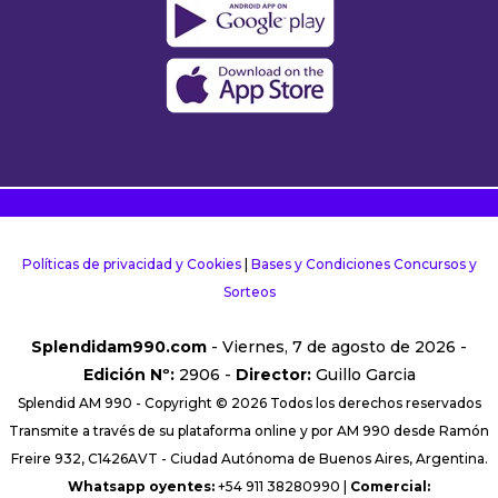
Políticas de privacidad y Cookies
|
Bases y Condiciones Concursos y
Sorteos
Splendidam990.com
- Viernes, 7 de agosto de 2026 -
Edición Nº:
2906 -
Director:
Guillo Garcia
Splendid AM 990 - Copyright © 2026 Todos los derechos reservados
Transmite a través de su plataforma online y por AM 990 desde Ramón
Freire 932, C1426AVT - Ciudad Autónoma de Buenos Aires, Argentina.
Whatsapp oyentes:
+54 911 38280990 |
Comercial: