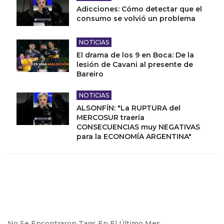
Adicciones: Cómo detectar que el
consumo se volvió un problema
NOTICIAS
El drama de los 9 en Boca: De la
lesión de Cavani al presente de
Bareiro
NOTICIAS
ALSONFÍN: "La RUPTURA del
MERCOSUR traería
CONSECUENCIAS muy NEGATIVAS
para la ECONOMÍA ARGENTINA"
No Se Encontraron Tags En El Último Mes.