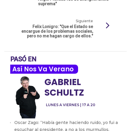
suprema"
Siguiente
Felix Lonigro: "Que el Estado se
encargue de los problemas sociales,
pero no me hagan cargo de ellos."
PASÓ EN
Así Nos Va Verano
GABRIEL
SCHULTZ
LUNES A VIERNES | 17 A 20
Oscar Zago: “Había gente haciendo ruido, yo fui a
escuchar al presidente, a no a los murmullos,