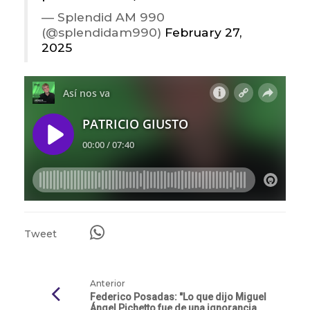
— Splendid AM 990
(@splendidam990)
February 27,
2025
Tweet
Anterior
Federico Posadas: "Lo que dijo Miguel
Ángel Pichetto fue de una ignorancia