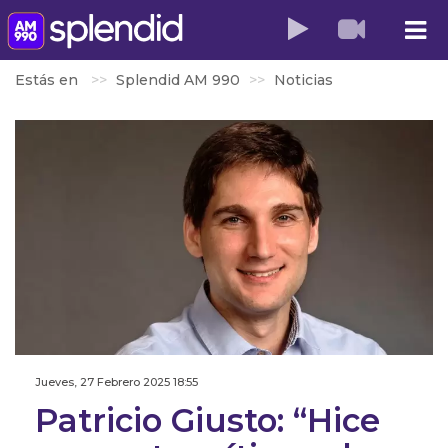
Estás en
Splendid AM 990
Noticias
Jueves, 27 Febrero 2025 18:55
Patricio Giusto: “Hice