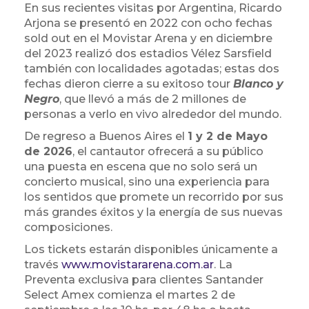
En sus recientes visitas por Argentina, Ricardo
Arjona se presentó en 2022 con ocho fechas
sold out en el Movistar Arena y en diciembre
del 2023 realizó dos estadios Vélez Sarsfield
también con localidades agotadas; estas dos
fechas dieron cierre a su exitoso tour
Blanco y
Negro
, que llevó a más de 2 millones de
personas a verlo en vivo alrededor del mundo.
De regreso a Buenos Aires el
1 y 2 de Mayo
de 2026
, el cantautor ofrecerá a su público
una puesta en escena que no solo será un
concierto musical, sino una experiencia para
los sentidos que promete un recorrido por sus
más grandes éxitos y la energía de sus nuevas
composiciones.
Los tickets estarán disponibles únicamente a
través
www.movistararena.com.ar
. La
Preventa exclusiva para clientes Santander
Select Amex comienza el martes 2 de