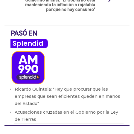
Guillermo Michel: “El Gobierno está
manteniendo la inflación a rajatabla
porque no hay consumo”
PASÓ EN
Splendid
Ricardo Quintela: "Hay que procurar que las
empresas que sean eficientes queden en manos
del Estado"
Acusaciones cruzadas en el Gobierno por la Ley
de Tierras
Brasil retiró a su embajador de la Argentina por