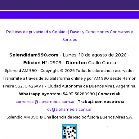
Políticas de privacidad y Cookies
|
Bases y Condiciones Concursos y
Sorteos
Splendidam990.com
- Lunes, 10 de agosto de 2026 -
Edición Nº:
2909 -
Director:
Guillo Garcia
Splendid AM 990 - Copyright © 2026 Todos los derechos reservados
Transmite a través de su plataforma online y por AM 990 desde Ramón
Freire 932, C1426AVT - Ciudad Autónoma de Buenos Aires, Argentina.
Whatsapp oyentes:
+54 911 38280990 |
Comercial:
comercial@alphamedia.com.ar
|
Trabajá con nosotros:
cv@alphamedia.com.ar
Splendid AM 990 ® Una licencia de Radiodifusora Buenos Aires S.A.
´