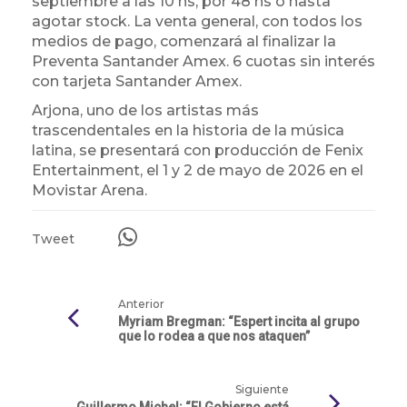
septiembre a las 10 hs, por 48 hs o hasta
agotar stock. La venta general, con todos los
medios de pago, comenzará al finalizar la
Preventa Santander Amex. 6 cuotas sin interés
con tarjeta Santander Amex.
Arjona, uno de los artistas más
trascendentales en la historia de la música
latina, se presentará con producción de Fenix
Entertainment, el 1 y 2 de mayo de 2026 en el
Movistar Arena.
Tweet
Anterior
Myriam Bregman: “Espert incita al grupo
que lo rodea a que nos ataquen”
Siguiente