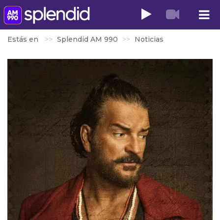
Estás en
Splendid AM 990
Noticias