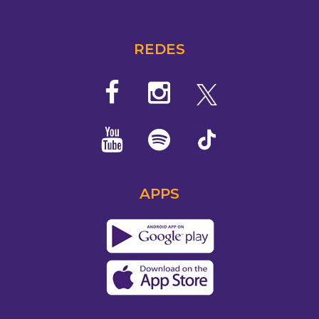
REDES
APPS