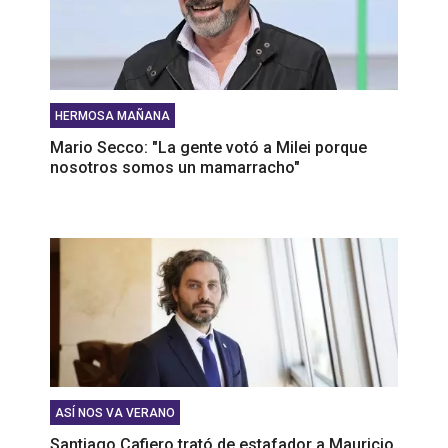
HERMOSA MAÑANA
Mario Secco: "La gente votó a Milei porque
nosotros somos un mamarracho"
ASÍ NOS VA VERANO
Santiago Cafiero trató de estafador a Mauricio