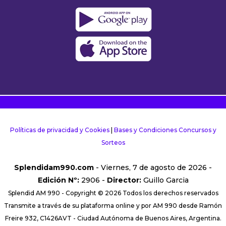
Políticas de privacidad y Cookies
|
Bases y Condiciones Concursos y
Sorteos
Splendidam990.com
- Viernes, 7 de agosto de 2026 -
Edición Nº:
2906 -
Director:
Guillo Garcia
Splendid AM 990 - Copyright © 2026 Todos los derechos reservados
Transmite a través de su plataforma online y por AM 990 desde Ramón
Freire 932, C1426AVT - Ciudad Autónoma de Buenos Aires, Argentina.