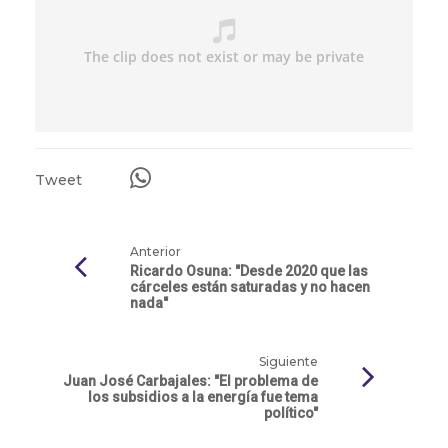
Tweet
Anterior
Ricardo Osuna: "Desde 2020 que las
cárceles están saturadas y no hacen
nada"
Siguiente
Juan José Carbajales: "El problema de
los subsidios a la energía fue tema
político"