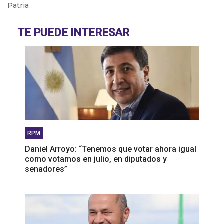
Patria
Pablo González: "La situación en Acindar está
tensa"
TE PUEDE INTERESAR
RPM
Daniel Arroyo: “Tenemos que votar ahora igual
como votamos en julio, en diputados y
senadores”