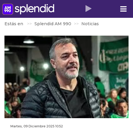
Estás en
Splendid AM 990
Noticias
Martes, 09 Diciembre 2025 10:52