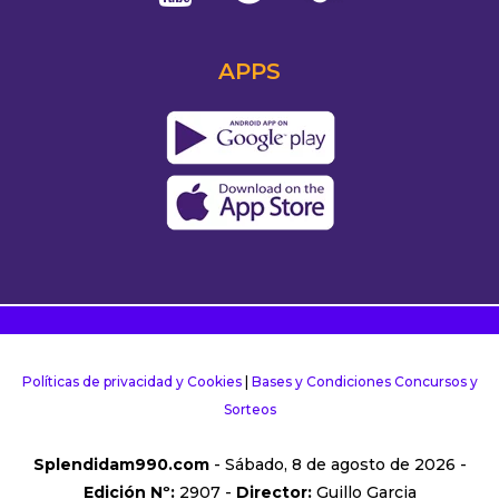
APPS
Políticas de privacidad y Cookies
|
Bases y Condiciones Concursos y
Sorteos
Splendidam990.com
- Sábado, 8 de agosto de 2026 -
Edición Nº:
2907 -
Director:
Guillo Garcia