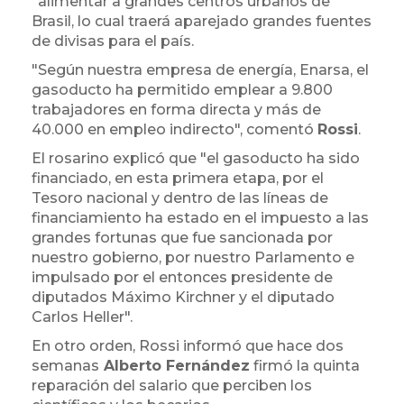
"alimentar a grandes centros urbanos de
Brasil, lo cual traerá aparejado grandes fuentes
de divisas para el país.
"Según nuestra empresa de energía, Enarsa, el
gasoducto ha permitido emplear a 9.800
trabajadores en forma directa y más de
40.000 en empleo indirecto", comentó
Rossi
.
El rosarino explicó que "el gasoducto ha sido
financiado, en esta primera etapa, por el
Tesoro nacional y dentro de las líneas de
financiamiento ha estado en el impuesto a las
grandes fortunas que fue sancionada por
nuestro gobierno, por nuestro Parlamento e
impulsado por el entonces presidente de
diputados Máximo Kirchner y el diputado
Carlos Heller".
En otro orden, Rossi informó que hace dos
semanas
Alberto Fernández
firmó la quinta
reparación del salario que perciben los