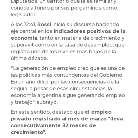
Diputados, un territorio que le es familiar y
conoce a fondo por sus pergaminos como
legislador.
A las 12:41,
Rossi
inició su discurso haciendo
eje central en los
indicadores positivos de la
economía
, tanto en materia de crecimiento y
superávit como en la tasa de desempleo, que
registra uno de los niveles más bajos de la
última década.
"La generación de empleo creo que es una de
las políticas más contundentes del Gobierno.
En un año difícil por las consecuencias de la
sequía, a pesar de esas circunstancias, la
economía argentina sigue generando empleo
y trabajo", subrayó.
En este sentido, destacó que
el empleo
privado registrado al mes de marzo "lleva
consecutivamente 32 meses de
crecimiento".