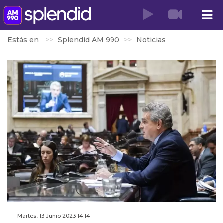
Estás en
Splendid AM 990
Noticias
Martes, 13 Junio 2023 14:14