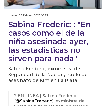
Jueves, 27 Febrero 2025 08:27
Sabina Frederic: : "En
casos como el de la
niña asesinada ayer,
las estadísticas no
sirven para nada"
Sabina Frederic, exministra de
Seguridad de la Nación, habló del
asesinato de Kim en La Plata.
? EN LÍNEA | Sabina Frederic
(
@SabinaFrederic
), exministra de
Seguridad de la Nación, en diálogo