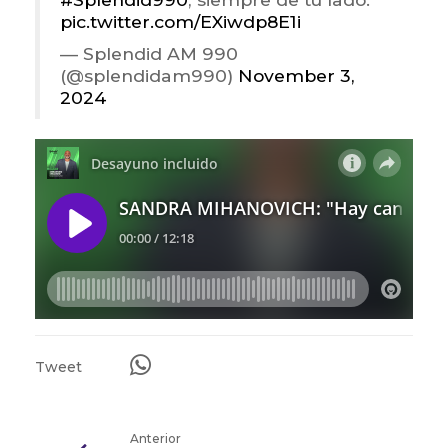
pic.twitter.com/EXiwdp8E1i
— Splendid AM 990
(@splendidam990)
November 3,
2024
Tweet
Anterior