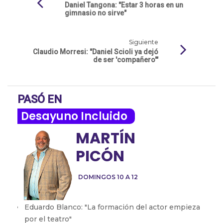
Daniel Tangona: "Estar 3 horas en un
gimnasio no sirve"
Siguiente
Claudio Morresi: "Daniel Scioli ya dejó
de ser 'compañero'"
PASÓ EN
Desayuno Incluido
MARTÍN
PICÓN
DOMINGOS 10 A 12
Eduardo Blanco: "La formación del actor empieza
por el teatro"