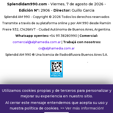
Splendidam990.com
- Viernes, 7 de agosto de 2026 -
Edición Nº:
2906 -
Director:
Guillo Garcia
Splendid AM 990 - Copyright © 2026 Todos los derechos reservados
Transmite a través de su plataforma online y por AM 990 desde Ramón
Freire 932, C1426AVT - Ciudad Autónoma de Buenos Aires, Argentina.
Whatsapp oyentes:
+54 911 38280990 |
Comercial:
comercial@alphamedia.com.ar
|
Trabajá con nosotros:
cv@alphamedia.com.ar
Splendid AM 990 ® Una licencia de Radiodifusora Buenos Aires S.A.
´
Utilizamos cookies propias y de terceros para personalizar y
mejorar su experiencia en nuestro sitio.
Al cerrar este mensaje entendemos que acepta su uso y
nuestra política de cookies.
>> Ver más información!