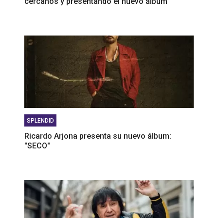
cercanos y presentando el nuevo álbum”
SPLENDID
Ricardo Arjona presenta su nuevo álbum:
"SECO"