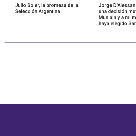
Julio Soler, la promesa de la
Jorge D'Alessan
Selección Argentina
una decisión muy
Muniain y a mi 
haya elegido Sa