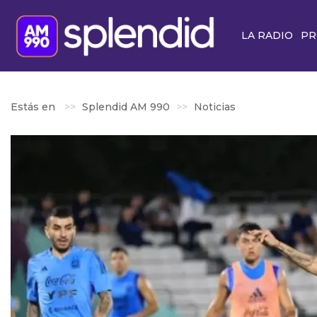
LA RADIO
PR
Estás en
Splendid AM 990
Noticias