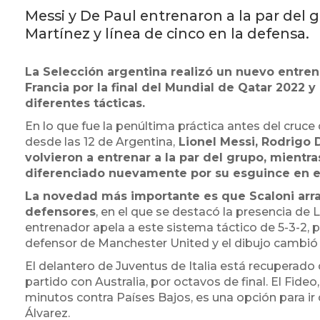
Messi y De Paul entrenaron a la par del 
Martínez y línea de cinco en la defensa.
La Selección argentina realizó un nuevo entren
Francia por la final del Mundial de Qatar 2022 
diferentes tácticas.
En lo que fue la penúltima práctica antes del cruce
desde las 12 de Argentina,
Lionel Messi, Rodrigo D
volvieron a entrenar a la par del grupo, mient
diferenciado nuevamente por su esguince en el t
La novedad más importante es que Scaloni arra
defensores
, en el que se destacó la presencia de 
entrenador apela a este sistema táctico de 5-3-2, 
defensor de Manchester United y el dibujo cambió 
El delantero de Juventus de Italia está recuperado
partido con Australia, por octavos de final. El Fide
minutos contra Países Bajos, es una opción para ir 
Álvarez.