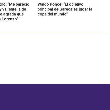
dro: “Me pareció
Waldo Ponce: “El objetivo
 valiente la de
principal de Gareca es jugar la
me agrada que
copa del mundo"
n Lorenzo”