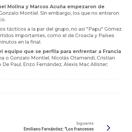
huel Molina y Marcos Acuña empezaron de
Gonzalo Montiel. Sin embargo, los que no entraron
co.
jos tácticos a la par del grupo, no así "Papu" Gómez
artidos importantes, como el de Croacia y Países
nutos en la final.
l equipo que se perfila para enfrentar a Francia
a o Gonzalo Montiel, Nicolás Otamendi, Cristian
De Paul, Enzo Fernández, Alexis Mac Allister;
Siguiente
Emiliano Fernández: "Los franceses