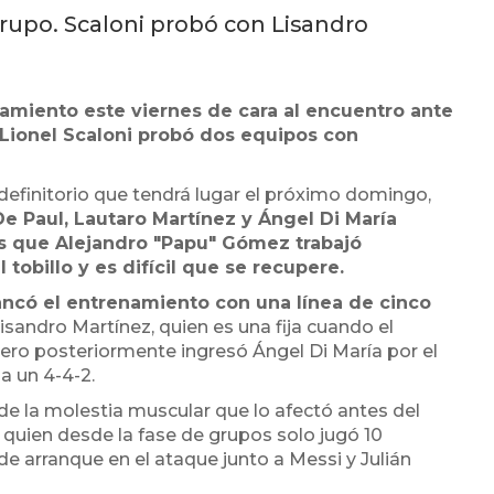
grupo. Scaloni probó con Lisandro
amiento este viernes de cara al encuentro ante
y Lionel Scaloni probó dos equipos con
 definitorio que tendrá lugar el próximo domingo,
e Paul, Lautaro Martínez y Ángel Di María
ras que Alejandro "Papu" Gómez trabajó
obillo y es difícil que se recupere.
ncó el entrenamiento con una línea de cinco
Lisandro Martínez, quien es una fija cuando el
pero posteriormente ingresó Ángel Di María por el
a un 4-4-2.
 de la molestia muscular que lo afectó antes del
o, quien desde la fase de grupos solo jugó 10
de arranque en el ataque junto a Messi y Julián