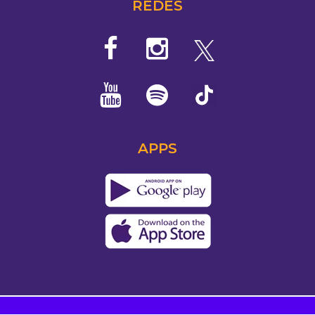
REDES
APPS