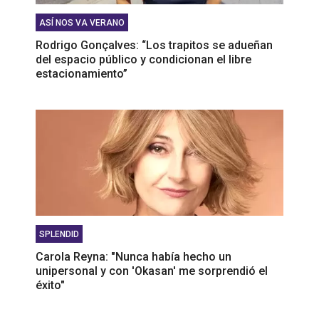
ASÍ NOS VA VERANO
Rodrigo Gonçalves: “Los trapitos se adueñan
del espacio público y condicionan el libre
estacionamiento”
SPLENDID
Carola Reyna: "Nunca había hecho un
unipersonal y con 'Okasan' me sorprendió el
éxito"