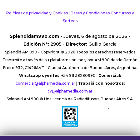
Políticas de privacidad y Cookies
|
Bases y Condiciones Concursos y
Sorteos
Splendidam990.com
- Jueves, 6 de agosto de 2026 -
Edición Nº:
2905 -
Director:
Guillo Garcia
Splendid AM 990 - Copyright © 2026 Todos los derechos reservados
Transmite a través de su plataforma online y por AM 990 desde Ramón
Freire 932, C1426AVT - Ciudad Autónoma de Buenos Aires, Argentina.
Whatsapp oyentes:
+54 911 38280990 |
Comercial:
comercial@alphamedia.com.ar
|
Trabajá con nosotros:
cv@alphamedia.com.ar
Splendid AM 990 ® Una licencia de Radiodifusora Buenos Aires S.A.
´