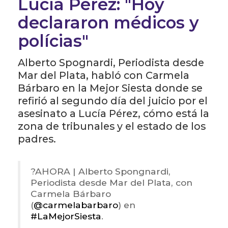
Lucía Pérez: "Hoy
declararon médicos y
polícias"
Alberto Spognardi, Periodista desde
Mar del Plata, habló con Carmela
Bárbaro en la Mejor Siesta donde se
refirió al segundo día del juicio por el
asesinato a Lucía Pérez, cómo está la
zona de tribunales y el estado de los
padres.
?️AHORA | Alberto Spongnardi,
Periodista desde Mar del Plata, con
Carmela Bárbaro
(
@carmelabarbaro
) en
#LaMejorSiesta
.