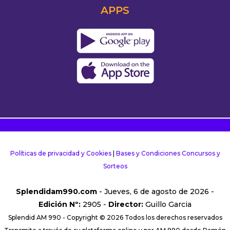
APPS
Políticas de privacidad y Cookies
|
Bases y Condiciones Concursos y
Sorteos
Splendidam990.com
- Jueves, 6 de agosto de 2026 -
Edición Nº:
2905 -
Director:
Guillo Garcia
Splendid AM 990 - Copyright © 2026 Todos los derechos reservados