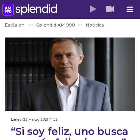
Estás en
Splendid AM 990
Noticias
Lunes, 22 Marzo 2021 14:32
“Si soy feliz, uno busca