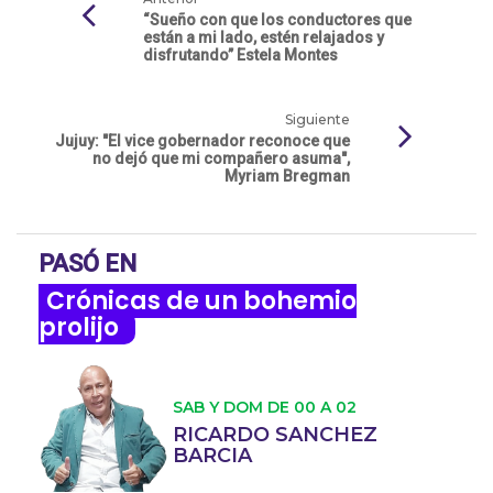
“Sueño con que los conductores que
están a mi lado, estén relajados y
disfrutando” Estela Montes
Siguiente
Jujuy: "El vice gobernador reconoce que
no dejó que mi compañero asuma",
Myriam Bregman
PASÓ EN
Crónicas de un bohemio
prolijo
SAB Y DOM DE 00 A 02
RICARDO SANCHEZ
BARCIA