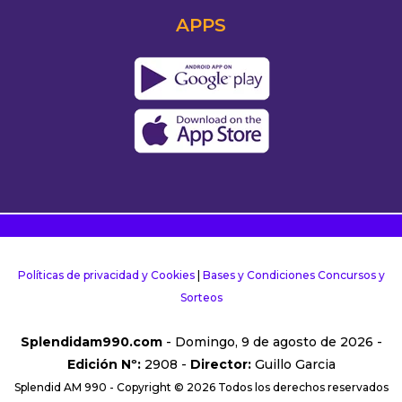
APPS
Políticas de privacidad y Cookies
|
Bases y Condiciones Concursos y
Sorteos
Splendidam990.com
- Domingo, 9 de agosto de 2026 -
Edición Nº:
2908 -
Director:
Guillo Garcia
Splendid AM 990 - Copyright © 2026 Todos los derechos reservados