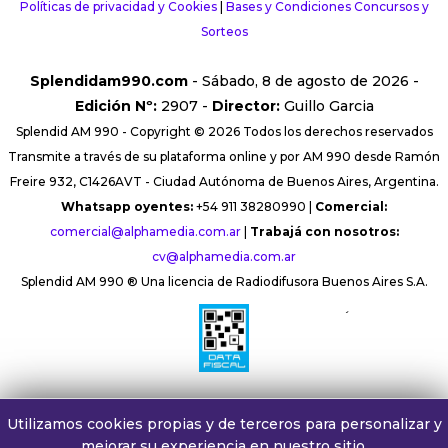
Políticas de privacidad y Cookies
|
Bases y Condiciones Concursos y
Sorteos
Splendidam990.com
- Sábado, 8 de agosto de 2026 -
Edición Nº:
2907 -
Director:
Guillo Garcia
Splendid AM 990 - Copyright © 2026 Todos los derechos reservados
Transmite a través de su plataforma online y por AM 990 desde Ramón
Freire 932, C1426AVT - Ciudad Autónoma de Buenos Aires, Argentina.
Whatsapp oyentes:
+54 911 38280990 |
Comercial:
comercial@alphamedia.com.ar
|
Trabajá con nosotros:
cv@alphamedia.com.ar
Splendid AM 990 ® Una licencia de Radiodifusora Buenos Aires S.A.
´
Utilizamos cookies propias y de terceros para personalizar y
mejorar su experiencia en nuestro sitio.