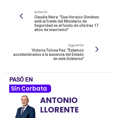
Anterior
Claudia Neira: "Que Horacio Giménez
esté al frente del Ministerio de
Seguridad es el fondo de olla tras 17
años de macrismo"
Siguiente
Victoria Tolosa Paz: "Estamos
acostumbrados a la ausencia del Estado
en este Gobierno"
PASÓ EN
Sin Corbata
ANTONIO
LLORENTE