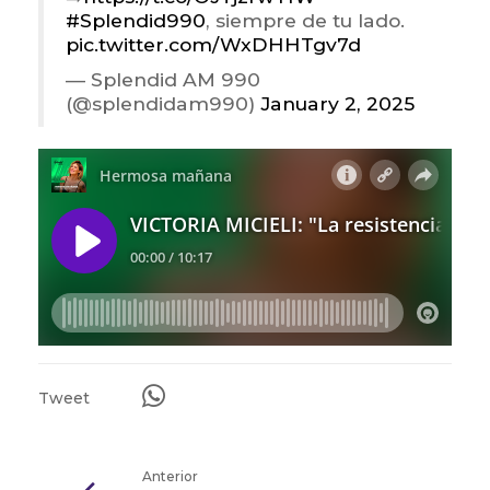
#Splendid990
, siempre de tu lado.
pic.twitter.com/WxDHHTgv7d
— Splendid AM 990
(@splendidam990)
January 2, 2025
Tweet
Anterior