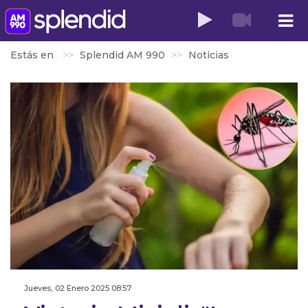
Estás en
Splendid AM 990
Noticias
Jueves, 02 Enero 2025 08:57