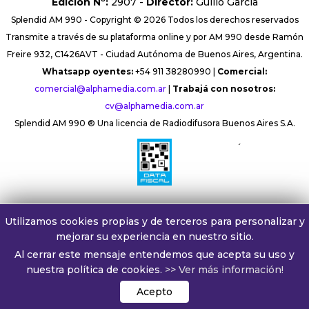
Edición Nº:
2907 -
Director:
Guillo Garcia
Splendid AM 990 - Copyright © 2026 Todos los derechos reservados
Transmite a través de su plataforma online y por AM 990 desde Ramón
Freire 932, C1426AVT - Ciudad Autónoma de Buenos Aires, Argentina.
Whatsapp oyentes:
+54 911 38280990 |
Comercial:
comercial@alphamedia.com.ar
|
Trabajá con nosotros:
cv@alphamedia.com.ar
Splendid AM 990 ® Una licencia de Radiodifusora Buenos Aires S.A.
´
Utilizamos cookies propias y de terceros para personalizar y
mejorar su experiencia en nuestro sitio.
Al cerrar este mensaje entendemos que acepta su uso y
nuestra política de cookies.
>> Ver más información!
Acepto