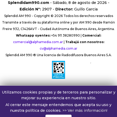
Splendidam990.com
- Sábado, 8 de agosto de 2026 -
Edición Nº:
2907 -
Director:
Guillo Garcia
Splendid AM 990 - Copyright © 2026 Todos los derechos reservados
Transmite a través de su plataforma online y por AM 990 desde Ramón
Freire 932, C1426AVT - Ciudad Autónoma de Buenos Aires, Argentina.
Whatsapp oyentes:
+54 911 38280990 |
Comercial:
comercial@alphamedia.com.ar
|
Trabajá con nosotros:
cv@alphamedia.com.ar
Splendid AM 990 ® Una licencia de Radiodifusora Buenos Aires S.A.
´
Utilizamos cookies propias y de terceros para personalizar y
mejorar su experiencia en nuestro sitio.
Al cerrar este mensaje entendemos que acepta su uso y
nuestra política de cookies.
>> Ver más información!