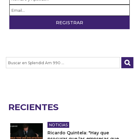
RECIENTES
NOTICIAS
Ricardo Quintela: "Hay que
procurar que las empresas que