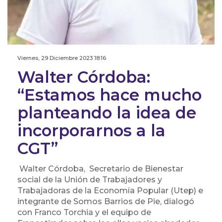
Viernes, 29 Diciembre 2023 18:16
Walter Córdoba:
“Estamos hace mucho
planteando la idea de
incorporarnos a la
CGT”
Walter Córdoba, Secretario de Bienestar
social de la Unión de Trabajadores y
Trabajadoras de la Economía Popular (Utep) e
integrante de Somos Barrios de Pie, dialogó
con Franco Torchia y el equipo de