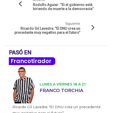
Rodolfo Aguiar: “El el gobierno está
hiriendo de muerte a la democracia”
Siguiente
Ricardo Gil Lavedra: "El DNU crea un
precedente muy negativo para el futuro”
PASÓ EN
Francotirador
LUNES A VIERNES 18 A 21
FRANCO TORCHIA
Ricardo Gil Lavedra: "El DNU crea un precedente