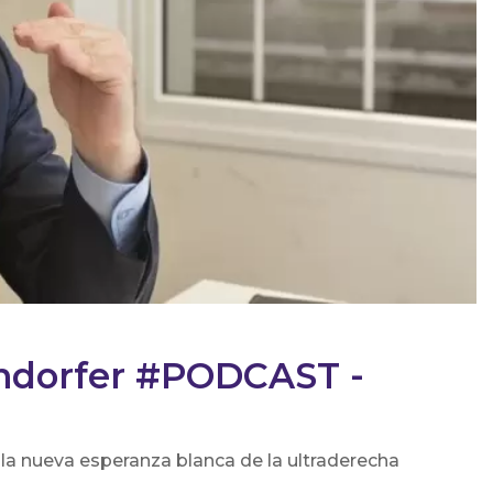
endorfer #PODCAST -
 la nueva esperanza blanca de la ultraderecha