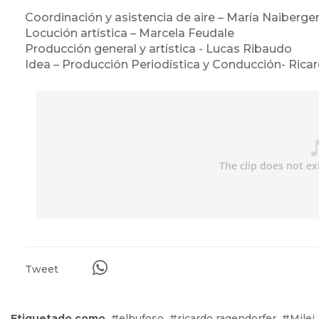
Coordinación y asistencia de aire – María Naiberge
Locución artística – Marcela Feudale
Producción general y artística - Lucas Ribaudo
Idea – Producción Periodística y Conducción- Ric
Tweet
Etiquetado como
elbufoso
ricardo ragendorfer
Milei