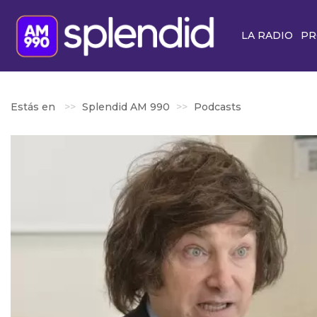
LA RADIO
PR
Estás en
Splendid AM 990
Podcasts