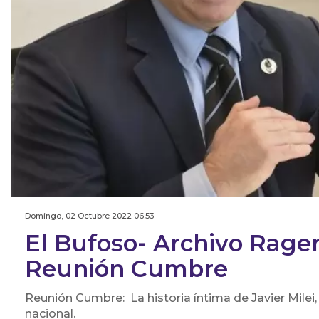
Domingo, 02 Octubre 2022 06:53
El Bufoso- Archivo Rag
Reunión Cumbre
Reunión Cumbre: La historia íntima de Javier Milei,
nacional.