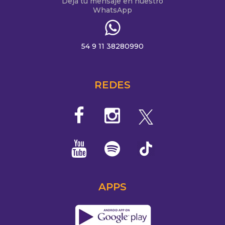
Dejá tu mensaje en nuestro
WhatsApp
54 9 11 38280990
REDES
APPS