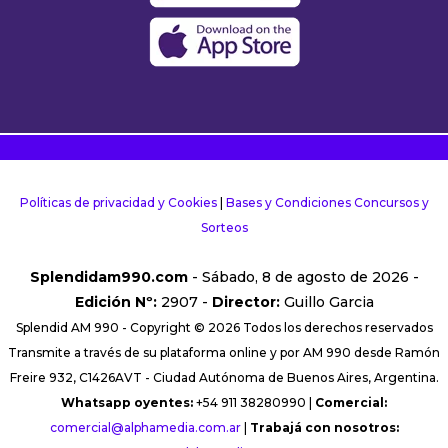
Políticas de privacidad y Cookies
|
Bases y Condiciones Concursos y
Sorteos
Splendidam990.com
- Sábado, 8 de agosto de 2026 -
Edición Nº:
2907 -
Director:
Guillo Garcia
Splendid AM 990 - Copyright © 2026 Todos los derechos reservados
Transmite a través de su plataforma online y por AM 990 desde Ramón
Freire 932, C1426AVT - Ciudad Autónoma de Buenos Aires, Argentina.
Whatsapp oyentes:
+54 911 38280990 |
Comercial:
comercial@alphamedia.com.ar
|
Trabajá con nosotros: