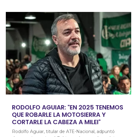
RODOLFO AGUIAR: "EN 2025 TENEMOS
QUE ROBARLE LA MOTOSIERRA Y
CORTARLE LA CABEZA A MILEI"
Rodolfo Aguiar, titular de ATE-Nacional, adpuntó