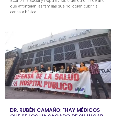
Economia Social y Popular, habló del duro fin de año
que afrontarán las familias que no logran cubrir la
canasta básica.
DR. RUBÉN CAMAÑO: "HAY MÉDICOS