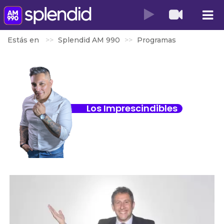
Estás en
Splendid AM 990
Programas
Los Imprescindibles
Darío Ibazeta
DOMINGOS | 12 A 16