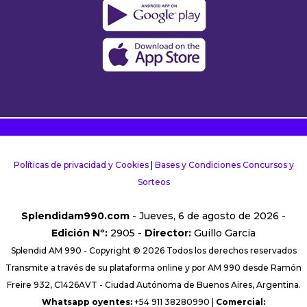
Políticas de privacidad y Cookies
|
Bases y Condiciones Concursos y
Sorteos
Splendidam990.com
- Jueves, 6 de agosto de 2026 -
Edición Nº:
2905 -
Director:
Guillo Garcia
Splendid AM 990 - Copyright © 2026 Todos los derechos reservados
Transmite a través de su plataforma online y por AM 990 desde Ramón
Freire 932, C1426AVT - Ciudad Autónoma de Buenos Aires, Argentina.
Whatsapp oyentes:
+54 911 38280990 |
Comercial: