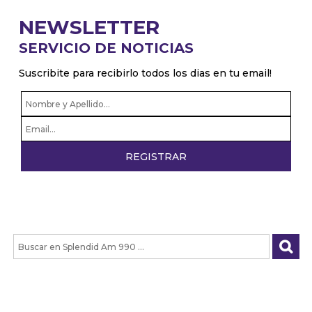
NEWSLETTER
SERVICIO DE NOTICIAS
Suscribite para recibirlo todos los dias en tu email!