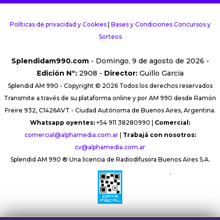
Políticas de privacidad y Cookies
|
Bases y Condiciones Concursos y
Sorteos
Splendidam990.com
- Domingo, 9 de agosto de 2026 -
Edición Nº:
2908 -
Director:
Guillo Garcia
Splendid AM 990 - Copyright © 2026 Todos los derechos reservados
Transmite a través de su plataforma online y por AM 990 desde Ramón
Freire 932, C1426AVT - Ciudad Autónoma de Buenos Aires, Argentina.
Whatsapp oyentes:
+54 911 38280990 |
Comercial:
comercial@alphamedia.com.ar
|
Trabajá con nosotros:
cv@alphamedia.com.ar
Splendid AM 990 ® Una licencia de Radiodifusora Buenos Aires S.A.
´