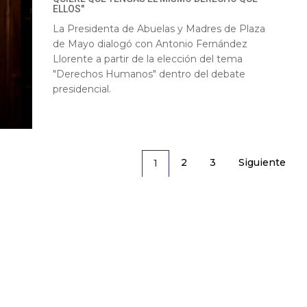
ELLOS"
La Presidenta de Abuelas y Madres de Plaza
de Mayo dialogó con Antonio Fernández
Llorente a partir de la elección del tema
"Derechos Humanos" dentro del debate
presidencial.
2
3
Siguiente
1