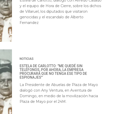
Estela de Carlotto, dialogó con Alfredo Casado
y el equipo de Hora de Cierre, sobre los dichos
de Villaruel, los diputados que visitaron
genocidas y el escandalo de Alberto
Fernandez
NOTICIAS
ESTELA DE CARLOTTO: "ME QUEDÉ SIN
TELÉFONOS, POR AHORA, LA EMPRESA
PROCURARÁ QUE NO TENGA ESE TIPO DE
ESPIONAJES"
La Presidente de Abuelas de Plaza de Mayo
dialogó con Any Ventura, en Aventura de
Domingo, en medio de la movilización hacia
Plaza de Mayo por el 24M.