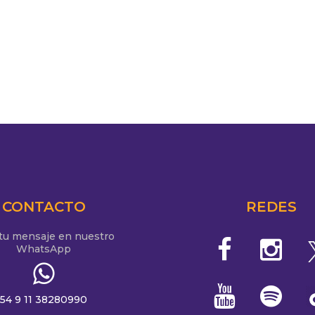
CONTACTO
REDES
 tu mensaje en nuestro
WhatsApp
54 9 11 38280990