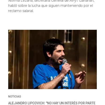
Norma Lezana, secretaria General de APyT Garrahan,
habló sobre la lucha que siguen manteniendo por el
reclamo salarial.
NOTICIAS
ALEJANDRO LIPCOVICH: "NO HAY UN INTERÉS POR PARTE