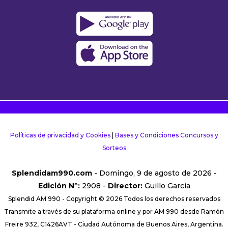
Políticas de privacidad y Cookies
|
Bases y Condiciones Concursos y
Sorteos
Splendidam990.com
- Domingo, 9 de agosto de 2026 -
Edición Nº:
2908 -
Director:
Guillo Garcia
Splendid AM 990 - Copyright © 2026 Todos los derechos reservados
Transmite a través de su plataforma online y por AM 990 desde Ramón
Freire 932, C1426AVT - Ciudad Autónoma de Buenos Aires, Argentina.