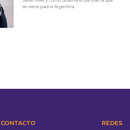
Javier Milei y cómo observa el panorama que
se viene para la Argentina.
CONTACTO
REDES