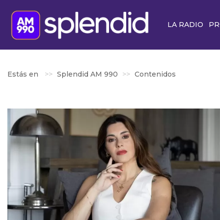
LA RADIO
PR
Estás en
Splendid AM 990
Contenidos