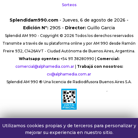
Sorteos
Splendidam990.com
- Jueves, 6 de agosto de 2026 -
Edición Nº:
2905 -
Director:
Guillo Garcia
Splendid AM 990 - Copyright © 2026 Todos los derechos reservados
Transmite a través de su plataforma online y por AM 990 desde Ramón
Freire 932, C1426AVT - Ciudad Autónoma de Buenos Aires, Argentina.
Whatsapp oyentes:
+54 911 38280990 |
Comercial:
comercial@alphamedia.com.ar
|
Trabajá con nosotros:
cv@alphamedia.com.ar
Splendid AM 990 ® Una licencia de Radiodifusora Buenos Aires S.A.
´
Utilizamos cookies propias y de terceros para personalizar y
mejorar su experiencia en nuestro sitio.