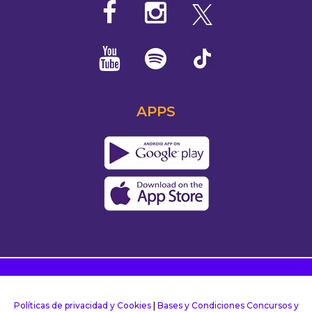
APPS
Políticas de privacidad y Cookies
|
Bases y Condiciones Concursos y