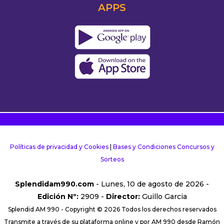
APPS
Políticas de privacidad y Cookies
|
Bases y Condiciones Concursos y
Sorteos
Splendidam990.com
- Lunes, 10 de agosto de 2026 -
Edición Nº:
2909 -
Director:
Guillo Garcia
Splendid AM 990 - Copyright © 2026 Todos los derechos reservados
Transmite a través de su plataforma online y por AM 990 desde Ramón