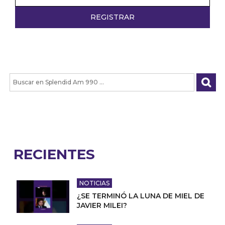
RECIENTES
NOTICIAS
¿SE TERMINÓ LA LUNA DE MIEL DE
JAVIER MILEI?