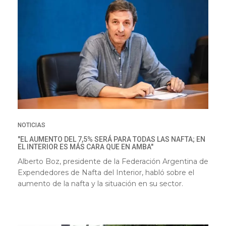
NOTICIAS
"EL AUMENTO DEL 7,5% SERÁ PARA TODAS LAS NAFTA; EN
EL INTERIOR ES MÁS CARA QUE EN AMBA"
Alberto Boz, presidente de la Federación Argentina de
Expendedores de Nafta del Interior, habló sobre el
aumento de la nafta y la situación en su sector.