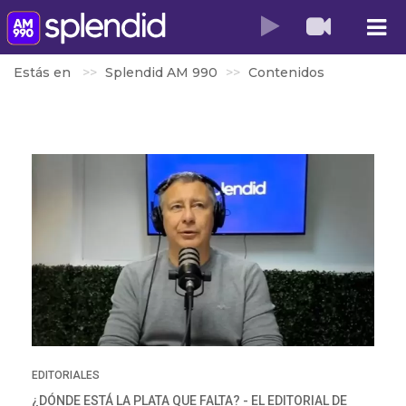
Estás en
Splendid AM 990
Contenidos
EDITORIALES
¿DÓNDE ESTÁ LA PLATA QUE FALTA? - EL EDITORIAL DE