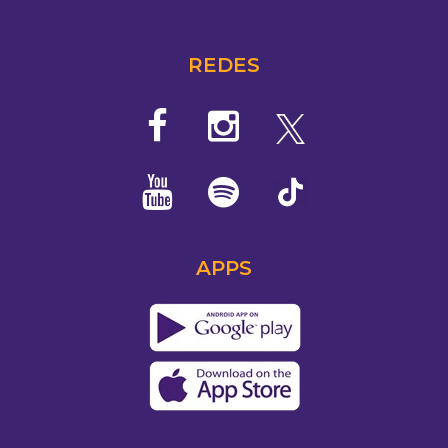
REDES
APPS