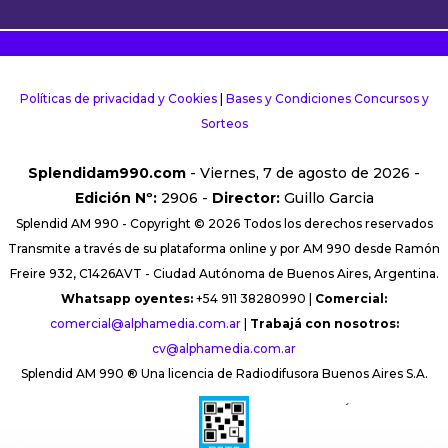
Políticas de privacidad y Cookies
|
Bases y Condiciones Concursos y
Sorteos
Splendidam990.com
- Viernes, 7 de agosto de 2026 -
Edición Nº:
2906 -
Director:
Guillo Garcia
Splendid AM 990 - Copyright © 2026 Todos los derechos reservados
Transmite a través de su plataforma online y por AM 990 desde Ramón
Freire 932, C1426AVT - Ciudad Autónoma de Buenos Aires, Argentina.
Whatsapp oyentes:
+54 911 38280990 |
Comercial:
comercial@alphamedia.com.ar
|
Trabajá con nosotros:
cv@alphamedia.com.ar
Splendid AM 990 ® Una licencia de Radiodifusora Buenos Aires S.A.
´