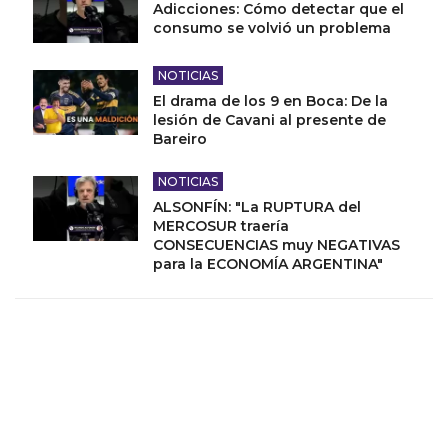
Adicciones: Cómo detectar que el
consumo se volvió un problema
NOTICIAS
El drama de los 9 en Boca: De la
lesión de Cavani al presente de
Bareiro
NOTICIAS
ALSONFÍN: "La RUPTURA del
MERCOSUR traería
CONSECUENCIAS muy NEGATIVAS
para la ECONOMÍA ARGENTINA"