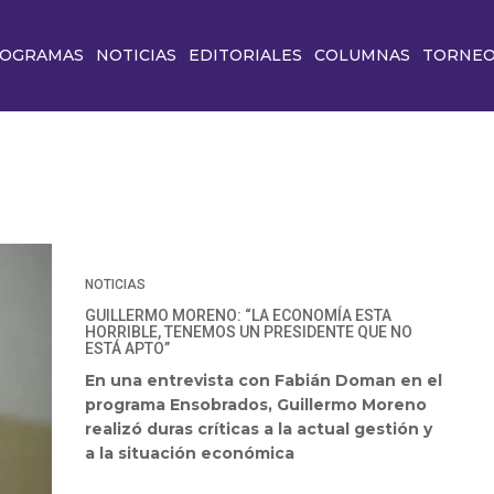
OGRAMAS
NOTICIAS
EDITORIALES
COLUMNAS
TORNE
NOTICIAS
GUILLERMO MORENO: “LA ECONOMÍA ESTA
HORRIBLE, TENEMOS UN PRESIDENTE QUE NO
ESTÁ APTO”
En una entrevista con Fabián Doman en el
programa Ensobrados, Guillermo Moreno
realizó duras críticas a la actual gestión y
a la situación económica