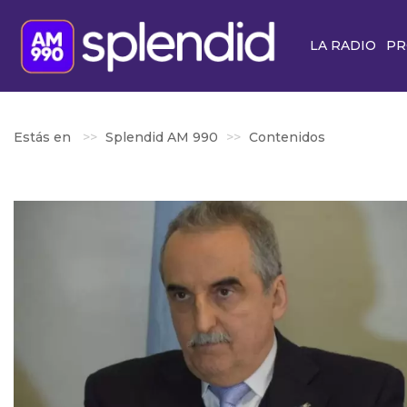
LA RADIO
PR
Estás en
Splendid AM 990
Contenidos