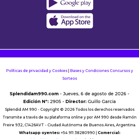
Políticas de privacidad y Cookies
|
Bases y Condiciones Concursos y
Sorteos
Splendidam990.com
- Jueves, 6 de agosto de 2026 -
Edición Nº:
2905 -
Director:
Guillo Garcia
Splendid AM 990 - Copyright © 2026 Todos los derechos reservados
Transmite a través de su plataforma online y por AM 990 desde Ramón
Freire 932, C1426AVT - Ciudad Autónoma de Buenos Aires, Argentina.
Whatsapp oyentes:
+54 911 38280990 |
Comercial: