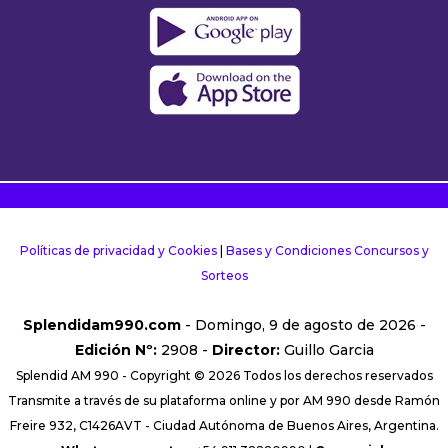
Políticas de privacidad y Cookies
|
Bases y Condiciones Concursos y
Sorteos
Splendidam990.com
- Domingo, 9 de agosto de 2026 -
Edición Nº:
2908 -
Director:
Guillo Garcia
Splendid AM 990 - Copyright © 2026 Todos los derechos reservados
Transmite a través de su plataforma online y por AM 990 desde Ramón
Freire 932, C1426AVT - Ciudad Autónoma de Buenos Aires, Argentina.