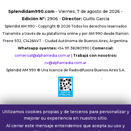
Splendidam990.com
- Viernes, 7 de agosto de 2026 -
Edición Nº:
2906 -
Director:
Guillo Garcia
Splendid AM 990 - Copyright © 2026 Todos los derechos reservados
Transmite a través de su plataforma online y por AM 990 desde Ramón
Freire 932, C1426AVT - Ciudad Autónoma de Buenos Aires, Argentina.
Whatsapp oyentes:
+54 911 38280990 |
Comercial:
comercial@alphamedia.com.ar
|
Trabajá con nosotros:
cv@alphamedia.com.ar
Splendid AM 990 ® Una licencia de Radiodifusora Buenos Aires S.A.
´
Utilizamos cookies propias y de terceros para personalizar y
mejorar su experiencia en nuestro sitio.
Al cerrar este mensaje entendemos que acepta su uso y