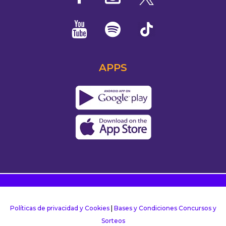
APPS
Políticas de privacidad y Cookies
|
Bases y Condiciones Concursos y
Sorteos