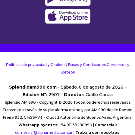
Políticas de privacidad y Cookies
|
Bases y Condiciones Concursos y
Sorteos
Splendidam990.com
- Sábado, 8 de agosto de 2026 -
Edición Nº:
2907 -
Director:
Guillo Garcia
Splendid AM 990 - Copyright © 2026 Todos los derechos reservados
Transmite a través de su plataforma online y por AM 990 desde Ramón
Freire 932, C1426AVT - Ciudad Autónoma de Buenos Aires, Argentina.
Whatsapp oyentes:
+54 911 38280990 |
Comercial:
comercial@alphamedia.com.ar
|
Trabajá con nosotros: