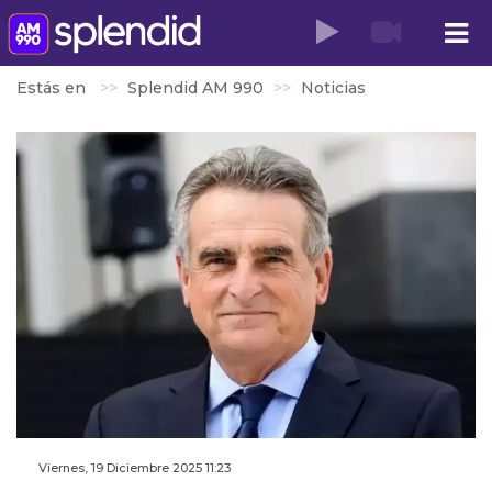
Estás en
Splendid AM 990
Noticias
Viernes, 19 Diciembre 2025 11:23