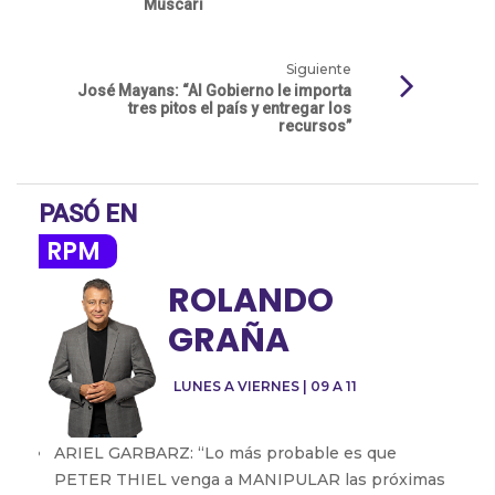
Muscari
Siguiente
José Mayans: “Al Gobierno le importa
tres pitos el país y entregar los
recursos”
PASÓ EN
RPM
ROLANDO
GRAÑA
LUNES A VIERNES | 09 A 11
ARIEL GARBARZ: “Lo más probable es que
PETER THIEL venga a MANIPULAR las próximas