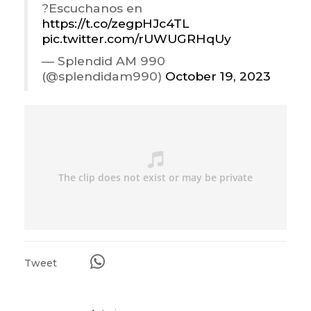
?Escuchanos en
https://t.co/zegpHJc4TL
pic.twitter.com/rUWUGRHqUy
— Splendid AM 990
(@splendidam990)
October 19, 2023
Tweet