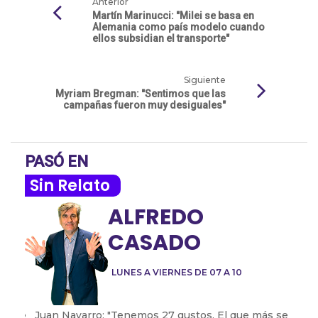
Anterior
Martín Marinucci: "Milei se basa en
Alemania como país modelo cuando
ellos subsidian el transporte"
Siguiente
Myriam Bregman: "Sentimos que las
campañas fueron muy desiguales"
PASÓ EN
Sin Relato
ALFREDO
CASADO
LUNES A VIERNES DE 07 A 10
Juan Navarro: "Tenemos 27 gustos. El que más se