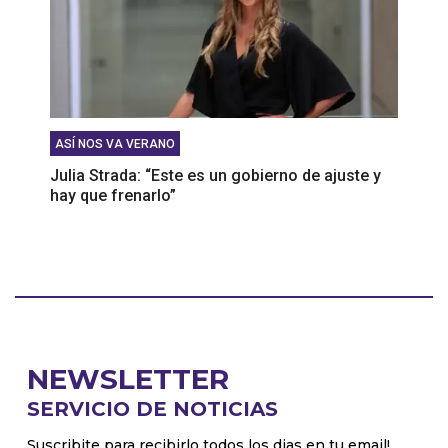
ASÍ NOS VA VERANO
Julia Strada: “Este es un gobierno de ajuste y
hay que frenarlo”
NEWSLETTER
SERVICIO DE NOTICIAS
Suscribite para recibirlo todos los dias en tu email!