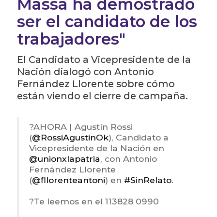
Massa ha demostrado
ser el candidato de los
trabajadores"
El Candidato a Vicepresidente de la
Nación dialogó con Antonio
Fernández Llorente sobre cómo
están viendo el cierre de campaña.
?️AHORA | Agustín Rossi
(
@RossiAgustinOk
), Candidato a
Vicepresidente de la Nación en
@unionxlapatria
, con Antonio
Fernández Llorente
(
@fllorenteantoni
) en
#SinRelato
.
?Te leemos en el 113828 0990