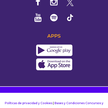
APPS
Políticas de privacidad y Cookies
|
Bases y Condiciones Concursos y