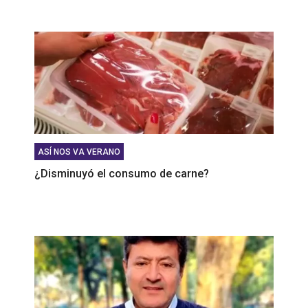
ASÍ NOS VA VERANO
¿Disminuyó el consumo de carne?