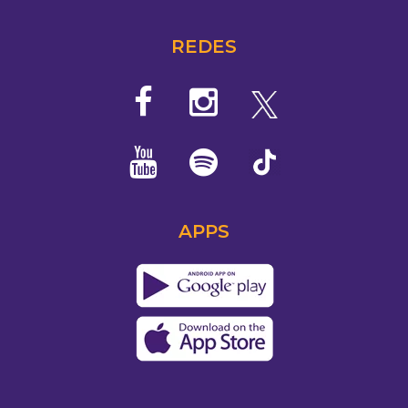
REDES
APPS