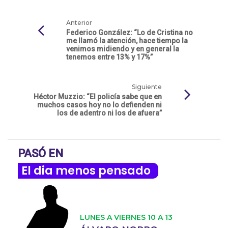
Anterior
Federico González: “Lo de Cristina no
me llamó la atención, hace tiempo la
venimos midiendo y en general la
tenemos entre 13% y 17%”
Siguiente
Héctor Muzzio: “El policía sabe que en
muchos casos hoy no lo defienden ni
los de adentro ni los de afuera”
PASÓ EN
El dia menos pensado
LUNES A VIERNES 10 A 13