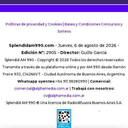
Políticas de privacidad y Cookies
|
Bases y Condiciones Concursos y
Sorteos
Splendidam990.com
- Jueves, 6 de agosto de 2026 -
Edición Nº:
2905 -
Director:
Guillo Garcia
Splendid AM 990 - Copyright © 2026 Todos los derechos reservados
Transmite a través de su plataforma online y por AM 990 desde Ramón
Freire 932, C1426AVT - Ciudad Autónoma de Buenos Aires, Argentina.
Whatsapp oyentes:
+54 911 38280990 |
Comercial:
comercial@alphamedia.com.ar
|
Trabajá con nosotros:
cv@alphamedia.com.ar
Splendid AM 990 ® Una licencia de Radiodifusora Buenos Aires S.A.
´