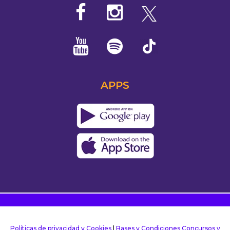
APPS
Políticas de privacidad y Cookies
|
Bases y Condiciones Concursos y