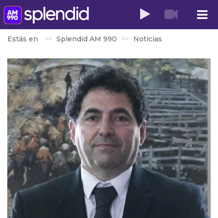
Estás en
Splendid AM 990
Noticias