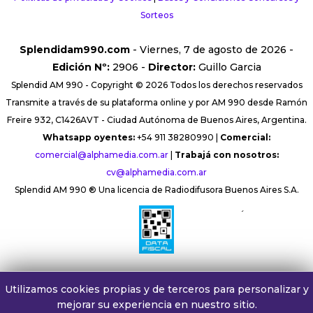
Sorteos
Splendidam990.com
- Viernes, 7 de agosto de 2026 -
Edición Nº:
2906 -
Director:
Guillo Garcia
Splendid AM 990 - Copyright © 2026 Todos los derechos reservados
Transmite a través de su plataforma online y por AM 990 desde Ramón
Freire 932, C1426AVT - Ciudad Autónoma de Buenos Aires, Argentina.
Whatsapp oyentes:
+54 911 38280990 |
Comercial:
comercial@alphamedia.com.ar
|
Trabajá con nosotros:
cv@alphamedia.com.ar
Splendid AM 990 ® Una licencia de Radiodifusora Buenos Aires S.A.
´
Utilizamos cookies propias y de terceros para personalizar y
mejorar su experiencia en nuestro sitio.