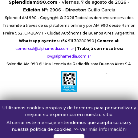
Splendidam990.com
- Viernes, 7 de agosto de 2026 -
Edición Nº:
2906 -
Director:
Guillo Garcia
Splendid AM 990 - Copyright © 2026 Todos los derechos reservados
Transmite a través de su plataforma online y por AM 990 desde Ramón
Freire 932, C1426AVT - Ciudad Autónoma de Buenos Aires, Argentina.
Whatsapp oyentes:
+54 911 38280990 |
Comercial:
comercial@alphamedia.com.ar
|
Trabajá con nosotros:
cv@alphamedia.com.ar
Splendid AM 990 ® Una licencia de Radiodifusora Buenos Aires S.A.
´
Utilizamos cookies propias y de terceros para personalizar y
mejorar su experiencia en nuestro sitio.
Al cerrar este mensaje entendemos que acepta su uso y
nuestra política de cookies.
>> Ver más información!