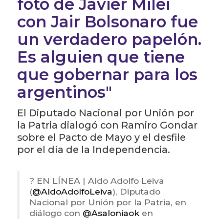
foto de Javier Milei
con Jair Bolsonaro fue
un verdadero papelón.
Es alguien que tiene
que gobernar para los
argentinos"
El Diputado Nacional por Unión por
la Patria dialogó con Ramiro Gondar
sobre el Pacto de Mayo y el desfile
por el día de la Independencia.
? EN LÍNEA | Aldo Adolfo Leiva
(
@AldoAdolfoLeiva
), Diputado
Nacional por Unión por la Patria, en
diálogo con
@Asaloniaok
en