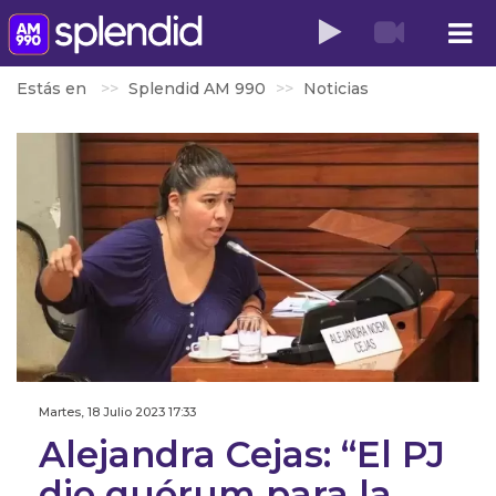
Estás en
Splendid AM 990
Noticias
Martes, 18 Julio 2023 17:33
Alejandra Cejas: “El PJ
dio quórum para la