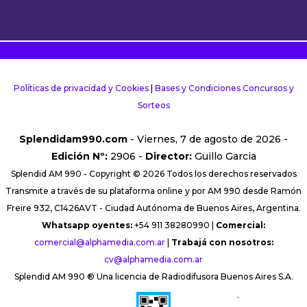
Políticas de privacidad y Cookies
|
Bases y Condiciones Concursos y
Sorteos
Splendidam990.com
- Viernes, 7 de agosto de 2026 -
Edición Nº:
2906 -
Director:
Guillo Garcia
Splendid AM 990 - Copyright © 2026 Todos los derechos reservados
Transmite a través de su plataforma online y por AM 990 desde Ramón
Freire 932, C1426AVT - Ciudad Autónoma de Buenos Aires, Argentina.
Whatsapp oyentes:
+54 911 38280990 |
Comercial:
comercial@alphamedia.com.ar
|
Trabajá con nosotros:
cv@alphamedia.com.ar
Splendid AM 990 ® Una licencia de Radiodifusora Buenos Aires S.A.
´