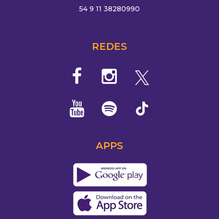
54 9 11 38280990
REDES
APPS