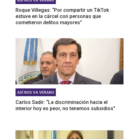
ASÍ NOS VA VERANO
Roque Villegas: “Por compartir un TikTok
estuve en la cárcel con personas que
cometieron delitos mayores”
ASÍ NOS VA VERANO
Carlos Sadir: “La discriminación hacia el
interior hoy es peor, no tenemos subsidios"