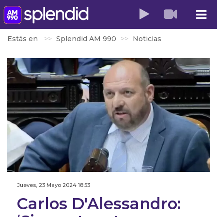
Estás en
Splendid AM 990
Noticias
Jueves, 23 Mayo 2024 18:53
Carlos D'Alessandro: