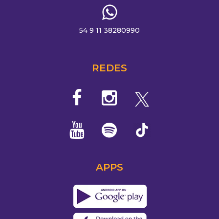
54 9 11 38280990
REDES
APPS