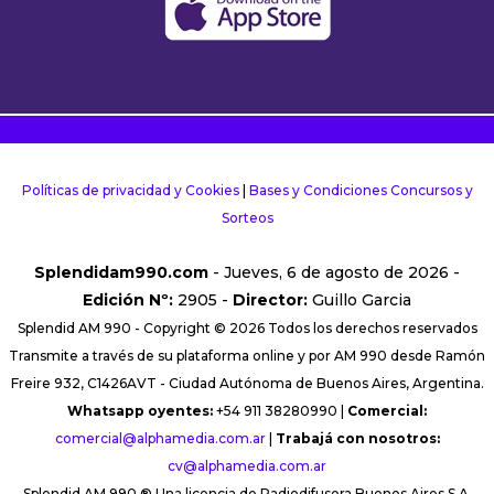
Políticas de privacidad y Cookies
|
Bases y Condiciones Concursos y
Sorteos
Splendidam990.com
- Jueves, 6 de agosto de 2026 -
Edición Nº:
2905 -
Director:
Guillo Garcia
Splendid AM 990 - Copyright © 2026 Todos los derechos reservados
Transmite a través de su plataforma online y por AM 990 desde Ramón
Freire 932, C1426AVT - Ciudad Autónoma de Buenos Aires, Argentina.
Whatsapp oyentes:
+54 911 38280990 |
Comercial:
comercial@alphamedia.com.ar
|
Trabajá con nosotros:
cv@alphamedia.com.ar
Splendid AM 990 ® Una licencia de Radiodifusora Buenos Aires S.A.