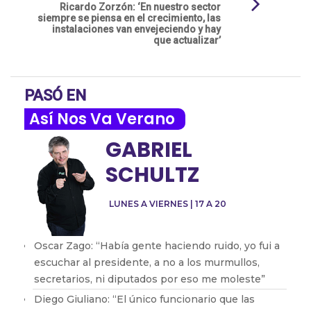
Ricardo Zorzón: ‘En nuestro sector
siempre se piensa en el crecimiento, las
instalaciones van envejeciendo y hay
que actualizar’
PASÓ EN
Así Nos Va Verano
GABRIEL
SCHULTZ
LUNES A VIERNES | 17 A 20
Oscar Zago: “Había gente haciendo ruido, yo fui a
escuchar al presidente, a no a los murmullos,
secretarios, ni diputados por eso me moleste”
Diego Giuliano: “El único funcionario que las