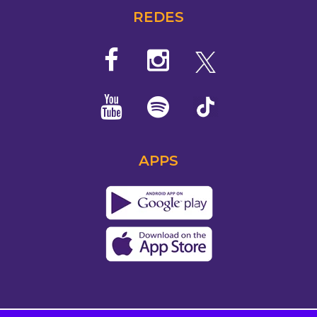
REDES
APPS