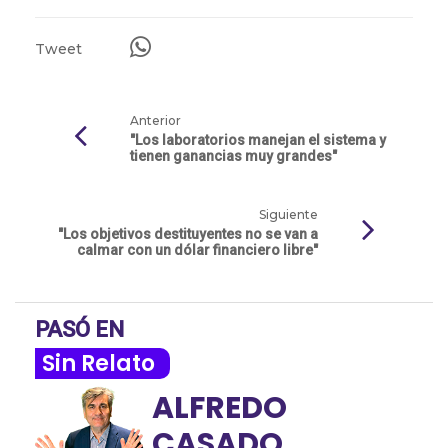
Tweet
Anterior
"Los laboratorios manejan el sistema y
tienen ganancias muy grandes"
Siguiente
"Los objetivos destituyentes no se van a
calmar con un dólar financiero libre"
PASÓ EN
Sin Relato
ALFREDO
CASADO