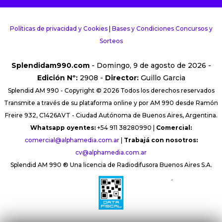
Políticas de privacidad y Cookies
|
Bases y Condiciones Concursos y
Sorteos
Splendidam990.com
- Domingo, 9 de agosto de 2026 -
Edición Nº:
2908 -
Director:
Guillo Garcia
Splendid AM 990 - Copyright © 2026 Todos los derechos reservados
Transmite a través de su plataforma online y por AM 990 desde Ramón
Freire 932, C1426AVT - Ciudad Autónoma de Buenos Aires, Argentina.
Whatsapp oyentes:
+54 911 38280990 |
Comercial:
comercial@alphamedia.com.ar
|
Trabajá con nosotros:
cv@alphamedia.com.ar
Splendid AM 990 ® Una licencia de Radiodifusora Buenos Aires S.A.
´