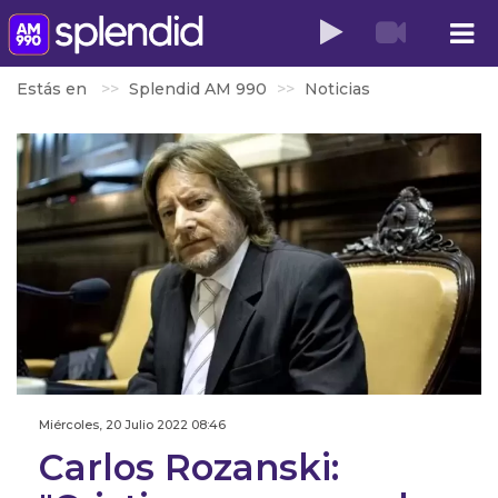
Estás en
Splendid AM 990
Noticias
Miércoles, 20 Julio 2022 08:46
Carlos Rozanski: