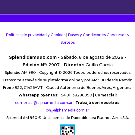
Políticas de privacidad y Cookies
|
Bases y Condiciones Concursos y
Sorteos
Splendidam990.com
- Sábado, 8 de agosto de 2026 -
Edición Nº:
2907 -
Director:
Guillo Garcia
Splendid AM 990 - Copyright © 2026 Todos los derechos reservados
Transmite a través de su plataforma online y por AM 990 desde Ramón
Freire 932, C1426AVT - Ciudad Autónoma de Buenos Aires, Argentina.
Whatsapp oyentes:
+54 911 38280990 |
Comercial:
comercial@alphamedia.com.ar
|
Trabajá con nosotros:
cv@alphamedia.com.ar
Splendid AM 990 ® Una licencia de Radiodifusora Buenos Aires S.A.
´