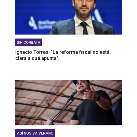
confirman que no sirven para nada”
SIN CORBATA
Ignacio Torres: “La reforma fiscal no está
clara a qué apunta”
ASÍ NOS VA VERANO