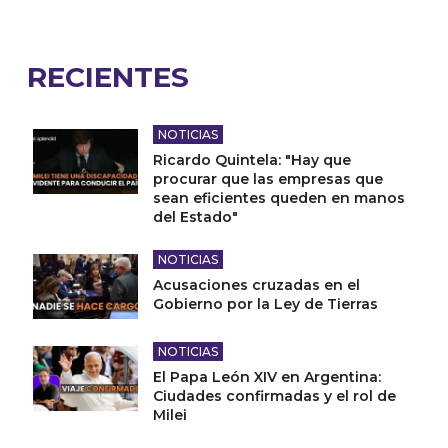
RECIENTES
NOTICIAS
Ricardo Quintela: "Hay que
procurar que las empresas que
sean eficientes queden en manos
del Estado"
NOTICIAS
Acusaciones cruzadas en el
Gobierno por la Ley de Tierras
NOTICIAS
El Papa León XIV en Argentina:
Ciudades confirmadas y el rol de
Milei