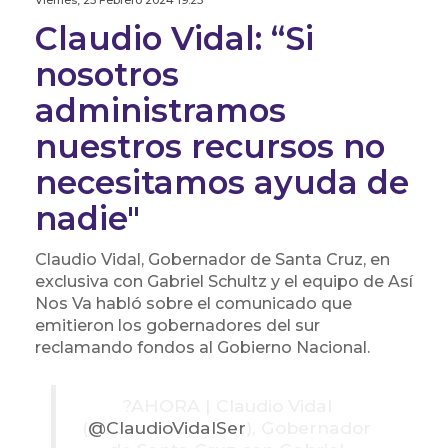
Viernes, 23 Febrero 2024 19:23
Claudio Vidal: “Si
nosotros
administramos
nuestros recursos no
necesitamos ayuda de
nadie"
Claudio Vidal, Gobernador de Santa Cruz, en
exclusiva con Gabriel Schultz y el equipo de Así
Nos Va habló sobre el comunicado que
emitieron los gobernadores del sur
reclamando fondos al Gobierno Nacional.
?️AHORA | Claudio Vidal
(
@ClaudioVidalSer
), Gobernador