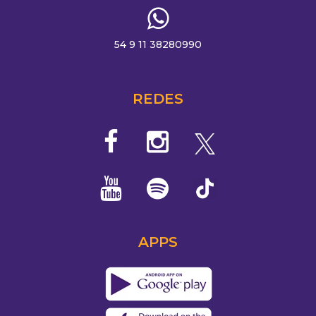
54 9 11 38280990
REDES
APPS