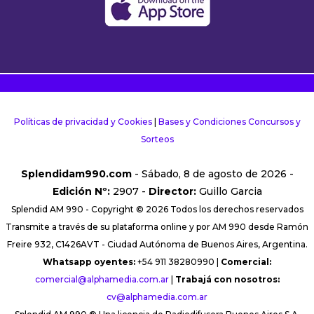
Políticas de privacidad y Cookies
|
Bases y Condiciones Concursos y
Sorteos
Splendidam990.com
- Sábado, 8 de agosto de 2026 -
Edición Nº:
2907 -
Director:
Guillo Garcia
Splendid AM 990 - Copyright © 2026 Todos los derechos reservados
Transmite a través de su plataforma online y por AM 990 desde Ramón
Freire 932, C1426AVT - Ciudad Autónoma de Buenos Aires, Argentina.
Whatsapp oyentes:
+54 911 38280990 |
Comercial:
comercial@alphamedia.com.ar
|
Trabajá con nosotros:
cv@alphamedia.com.ar