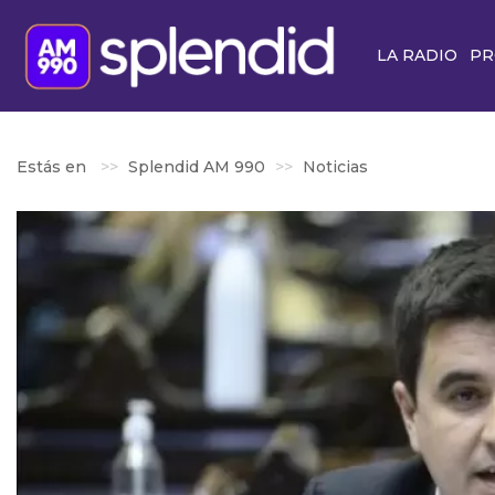
LA RADIO
PR
Estás en
Splendid AM 990
Noticias