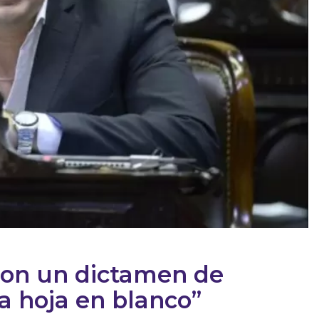
aron un dictamen de
a hoja en blanco”