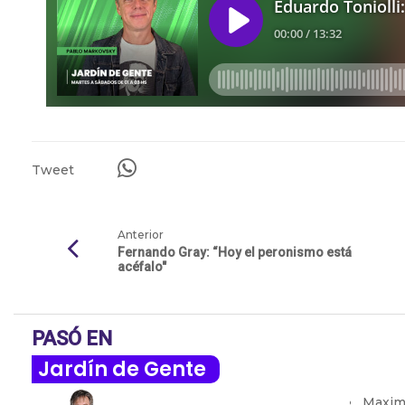
Tweet
Anterior
Fernando Gray: “Hoy el peronismo está
acéfalo"
PASÓ EN
Jardín de Gente
Maximi