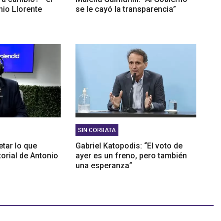
nio Llorente
se le cayó la transparencia”
SIN CORBATA
etar lo que
Gabriel Katopodis: “El voto de
itorial de Antonio
ayer es un freno, pero también
una esperanza”