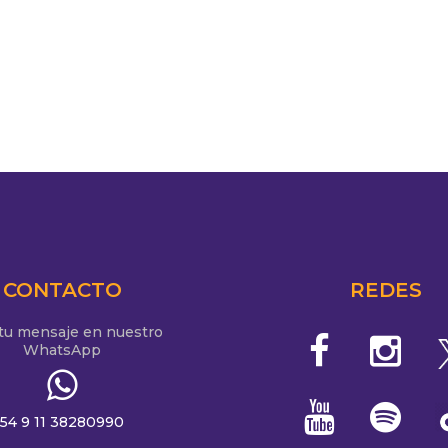
CONTACTO
REDES
 tu mensaje en nuestro
WhatsApp
54 9 11 38280990