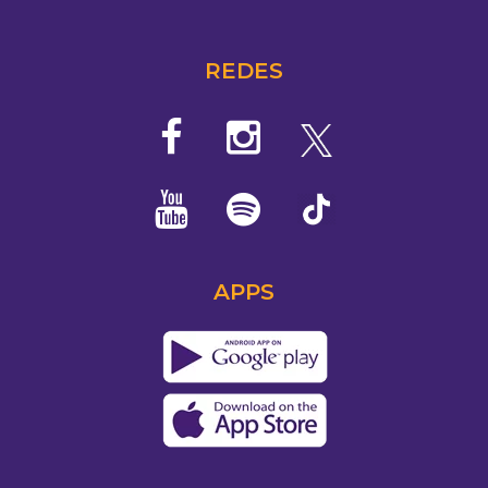
REDES
APPS