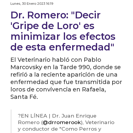
Lunes, 30 Enero 2023 16:19
Dr. Romero: "Decir
'Gripe de Loro' es
minimizar los efectos
de esta enfermedad"
El Veterinario habló con Pablo
Marcovsky en la Tarde 990, donde se
refirió a la reciente aparición de una
enfermedad que fue transmitida por
loros de convivencia en Rafaela,
Santa Fé.
?️EN LÍNEA | Dr. Juan Enrique
Romero (
@drromerook
), Veterinario
y conductor de "Como Perros y