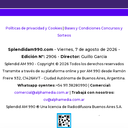
Políticas de privacidad y Cookies
|
Bases y Condiciones Concursos y
Sorteos
Splendidam990.com
- Viernes, 7 de agosto de 2026 -
Edición Nº:
2906 -
Director:
Guillo Garcia
Splendid AM 990 - Copyright © 2026 Todos los derechos reservados
Transmite a través de su plataforma online y por AM 990 desde Ramón
Freire 932, C1426AVT - Ciudad Autónoma de Buenos Aires, Argentina.
Whatsapp oyentes:
+54 911 38280990 |
Comercial:
comercial@alphamedia.com.ar
|
Trabajá con nosotros:
cv@alphamedia.com.ar
Splendid AM 990 ® Una licencia de Radiodifusora Buenos Aires S.A.
´