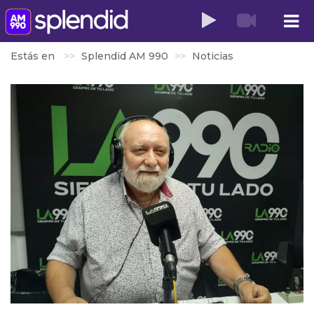
Estás en
Splendid AM 990
Noticias