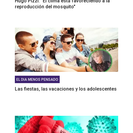
Hugo Pizzi: "El clima está favoreciendo a la
reproducción del mosquito"
EL DIA MENOS PENSADO
Las fiestas, las vacaciones y los adolescentes