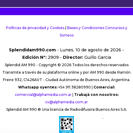
Políticas de privacidad y Cookies
|
Bases y Condiciones Concursos y
Sorteos
Splendidam990.com
- Lunes, 10 de agosto de 2026 -
Edición Nº:
2909 -
Director:
Guillo Garcia
Splendid AM 990 - Copyright © 2026 Todos los derechos reservados
Transmite a través de su plataforma online y por AM 990 desde Ramón
Freire 932, C1426AVT - Ciudad Autónoma de Buenos Aires, Argentina.
Whatsapp oyentes:
+54 911 38280990 |
Comercial:
comercial@alphamedia.com.ar
|
Trabajá con nosotros:
cv@alphamedia.com.ar
Splendid AM 990 ® Una licencia de Radiodifusora Buenos Aires S.A.
´