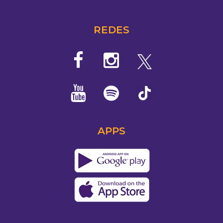
REDES
APPS