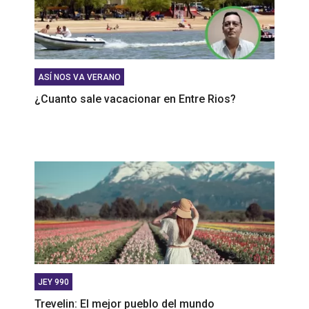
ASÍ NOS VA VERANO
¿Cuanto sale vacacionar en Entre Rios?
JEY 990
Trevelin: El mejor pueblo del mundo