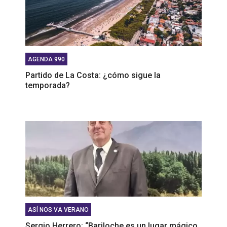
AGENDA 990
Partido de La Costa: ¿cómo sigue la
temporada?
ASÍ NOS VA VERANO
Sergio Herrero: “Bariloche es un lugar mágico,