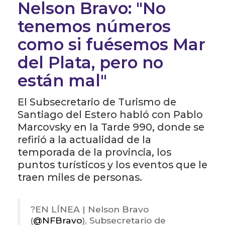
Nelson Bravo: "No
tenemos números
como si fuésemos Mar
del Plata, pero no
están mal"
El Subsecretario de Turismo de
Santiago del Estero habló con Pablo
Marcovsky en la Tarde 990, donde se
refirió a la actualidad de la
temporada de la provincia, los
puntos turísticos y los eventos que le
traen miles de personas.
?️EN LÍNEA | Nelson Bravo
(
@NFBravo
), Subsecretario de