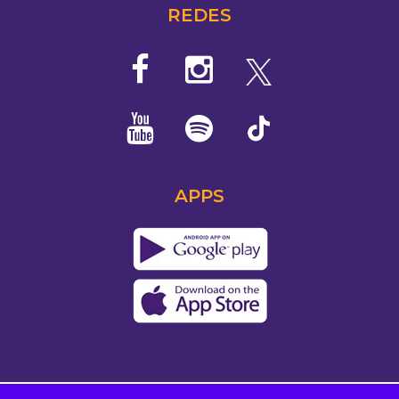
REDES
APPS