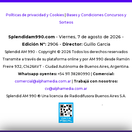
Políticas de privacidad y Cookies
|
Bases y Condiciones Concursos y
Sorteos
Splendidam990.com
- Viernes, 7 de agosto de 2026 -
Edición Nº:
2906 -
Director:
Guillo Garcia
Splendid AM 990 - Copyright © 2026 Todos los derechos reservados
Transmite a través de su plataforma online y por AM 990 desde Ramón
Freire 932, C1426AVT - Ciudad Autónoma de Buenos Aires, Argentina.
Whatsapp oyentes:
+54 911 38280990 |
Comercial:
comercial@alphamedia.com.ar
|
Trabajá con nosotros:
cv@alphamedia.com.ar
Splendid AM 990 ® Una licencia de Radiodifusora Buenos Aires S.A.
´