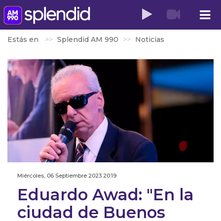
Estás en
Splendid AM 990
Noticias
Miércoles, 06 Septiembre 2023 20:19
Eduardo Awad: "En la
ciudad de Buenos