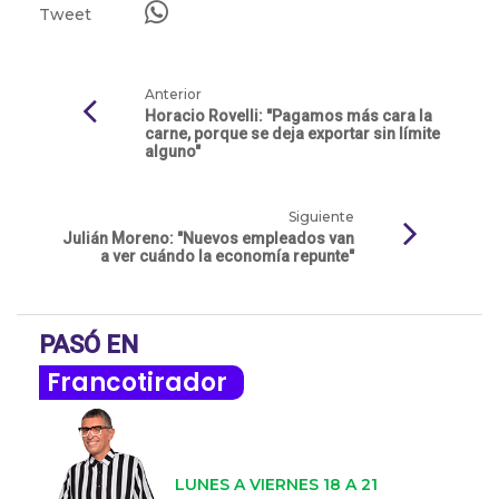
Tweet
Anterior
Horacio Rovelli: "Pagamos más cara la
carne, porque se deja exportar sin límite
alguno"
Siguiente
Julián Moreno: "Nuevos empleados van
a ver cuándo la economía repunte"
PASÓ EN
Francotirador
LUNES A VIERNES 18 A 21