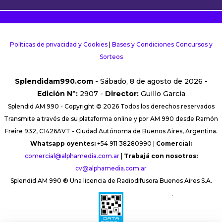
Políticas de privacidad y Cookies
|
Bases y Condiciones Concursos y
Sorteos
Splendidam990.com
- Sábado, 8 de agosto de 2026 -
Edición Nº:
2907 -
Director:
Guillo Garcia
Splendid AM 990 - Copyright © 2026 Todos los derechos reservados
Transmite a través de su plataforma online y por AM 990 desde Ramón
Freire 932, C1426AVT - Ciudad Autónoma de Buenos Aires, Argentina.
Whatsapp oyentes:
+54 911 38280990 |
Comercial:
comercial@alphamedia.com.ar
|
Trabajá con nosotros:
cv@alphamedia.com.ar
Splendid AM 990 ® Una licencia de Radiodifusora Buenos Aires S.A.
´