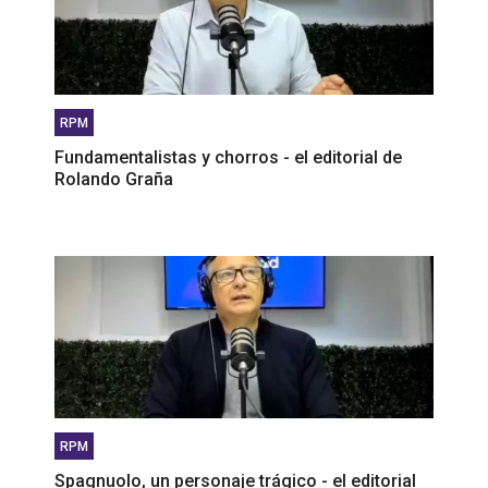
RPM
Fundamentalistas y chorros - el editorial de
Rolando Graña
RPM
Spagnuolo, un personaje trágico - el editorial