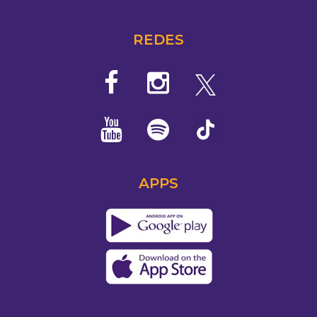
REDES
APPS