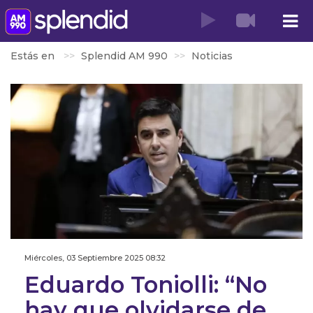
Estás en
Splendid AM 990
Noticias
Miércoles, 03 Septiembre 2025 08:32
Eduardo Toniolli: “No
hay que olvidarse de