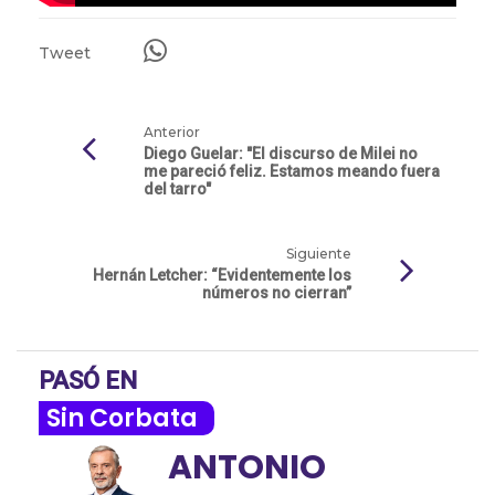
Tweet
Anterior
Diego Guelar: "El discurso de Milei no
me pareció feliz. Estamos meando fuera
del tarro"
Siguiente
Hernán Letcher: “Evidentemente los
números no cierran”
PASÓ EN
Sin Corbata
ANTONIO