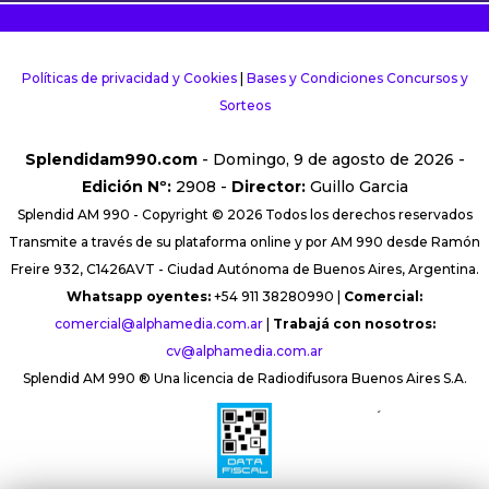
Políticas de privacidad y Cookies
|
Bases y Condiciones Concursos y
Sorteos
Splendidam990.com
- Domingo, 9 de agosto de 2026 -
Edición Nº:
2908 -
Director:
Guillo Garcia
Splendid AM 990 - Copyright © 2026 Todos los derechos reservados
Transmite a través de su plataforma online y por AM 990 desde Ramón
Freire 932, C1426AVT - Ciudad Autónoma de Buenos Aires, Argentina.
Whatsapp oyentes:
+54 911 38280990 |
Comercial:
comercial@alphamedia.com.ar
|
Trabajá con nosotros:
cv@alphamedia.com.ar
Splendid AM 990 ® Una licencia de Radiodifusora Buenos Aires S.A.
´