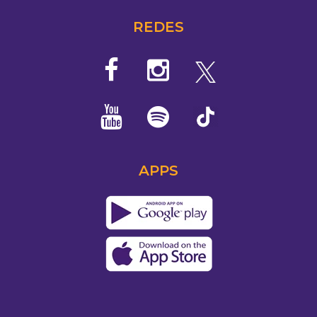
REDES
APPS