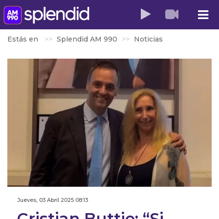
Estás en
Splendid AM 990
Noticias
Jueves, 03 Abril 2025 08:13
Cristian Buttie: “Si