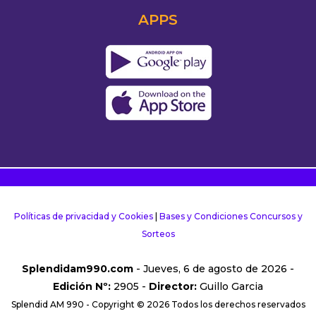
APPS
Políticas de privacidad y Cookies
|
Bases y Condiciones Concursos y
Sorteos
Splendidam990.com
- Jueves, 6 de agosto de 2026 -
Edición Nº:
2905 -
Director:
Guillo Garcia
Splendid AM 990 - Copyright © 2026 Todos los derechos reservados