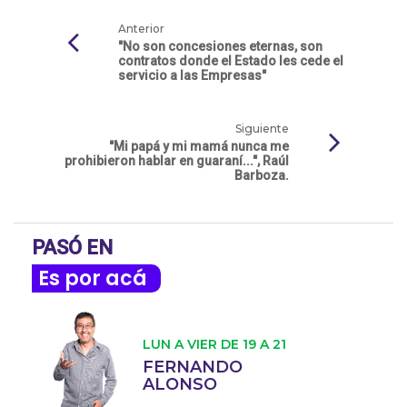
Anterior
"No son concesiones eternas, son
contratos donde el Estado les cede el
servicio a las Empresas"
Siguiente
"Mi papá y mi mamá nunca me
prohibieron hablar en guaraní...", Raúl
Barboza.
PASÓ EN
Es por acá
LUN A VIER DE 19 A 21
FERNANDO
ALONSO