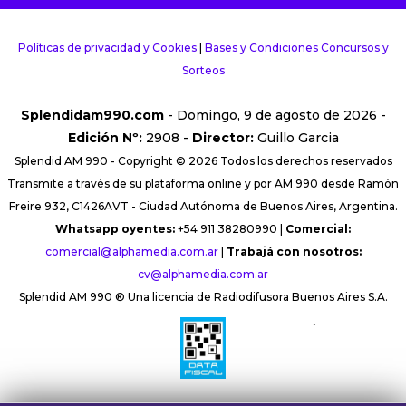
Políticas de privacidad y Cookies
|
Bases y Condiciones Concursos y
Sorteos
Splendidam990.com
- Domingo, 9 de agosto de 2026 -
Edición Nº:
2908 -
Director:
Guillo Garcia
Splendid AM 990 - Copyright © 2026 Todos los derechos reservados
Transmite a través de su plataforma online y por AM 990 desde Ramón
Freire 932, C1426AVT - Ciudad Autónoma de Buenos Aires, Argentina.
Whatsapp oyentes:
+54 911 38280990 |
Comercial:
comercial@alphamedia.com.ar
|
Trabajá con nosotros:
cv@alphamedia.com.ar
Splendid AM 990 ® Una licencia de Radiodifusora Buenos Aires S.A.
´