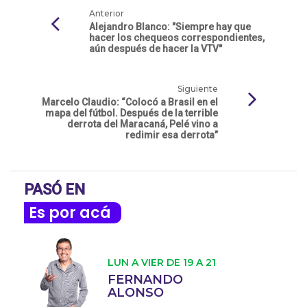
Anterior
Alejandro Blanco: "Siempre hay que
hacer los chequeos correspondientes,
aún después de hacer la VTV"
Siguiente
Marcelo Claudio: “Colocó a Brasil en el
mapa del fútbol. Después de la terrible
derrota del Maracaná, Pelé vino a
redimir esa derrota”
PASÓ EN
Es por acá
LUN A VIER DE 19 A 21
FERNANDO
ALONSO