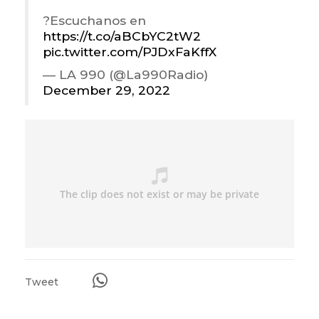
?Escuchanos en
https://t.co/aBCbYC2tW2
pic.twitter.com/PJDxFaKffX
— LA 990 (@La990Radio)
December 29, 2022
Tweet