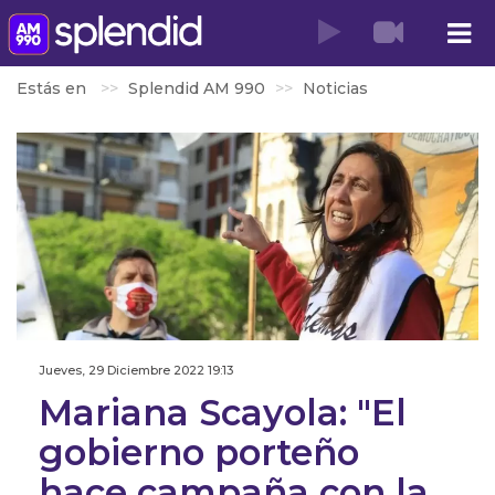
Estás en
Splendid AM 990
Noticias
Jueves, 29 Diciembre 2022 19:13
Mariana Scayola: "El
gobierno porteño
hace campaña con la