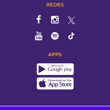
REDES
APPS