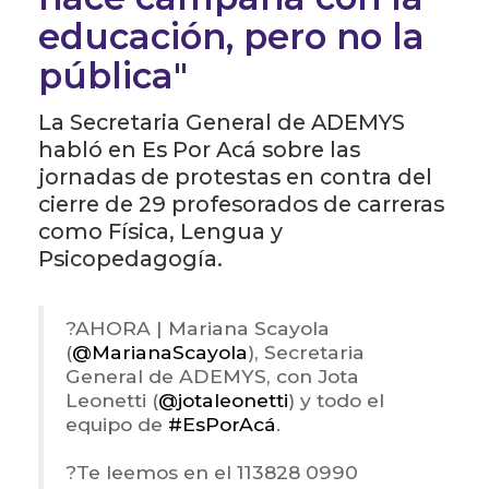
educación, pero no la
pública"
La Secretaria General de ADEMYS
habló en Es Por Acá sobre las
jornadas de protestas en contra del
cierre de 29 profesorados de carreras
como Física, Lengua y
Psicopedagogía.
?️AHORA | Mariana Scayola
(
@MarianaScayola
), Secretaria
General de ADEMYS, con Jota
Leonetti (
@jotaleonetti
) y todo el
equipo de
#EsPorAcá
.
?Te leemos en el 113828 0990